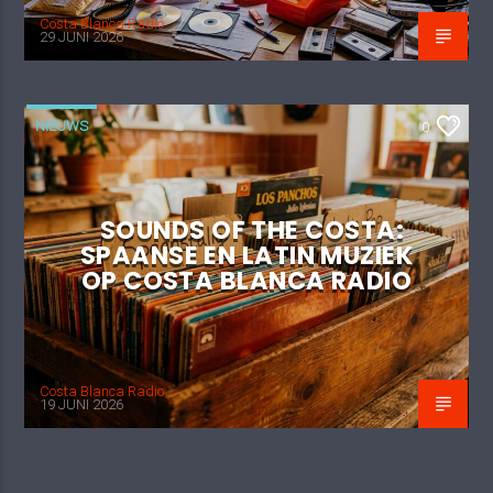
Costa Blanca Radio
29 JUNI 2026
NIEUWS
0
SOUNDS OF THE COSTA:
SPAANSE EN LATIN MUZIEK
OP COSTA BLANCA RADIO
Costa Blanca Radio
19 JUNI 2026