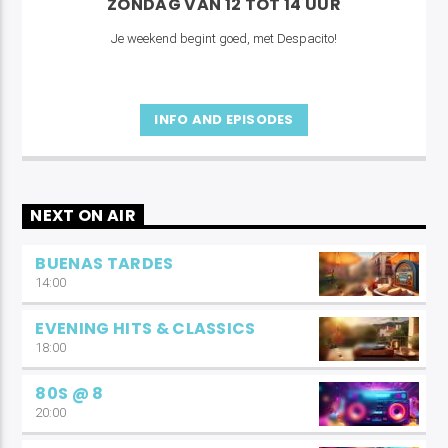
ZONDAG VAN 12 TOT 14 UUR
Je weekend begint goed, met Despacito!
INFO AND EPISODES
NEXT ON AIR
BUENAS TARDES
14:00
EVENING HITS & CLASSICS
18:00
80S @ 8
20:00