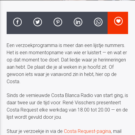
Costa Blanca Radio Live
Een verzoekprogramma is meer dan een lijstje nummers.
Het is een momentopname van wie er luistert — en wat er
op dat moment toe doet. Dat liedje waar je herinneringen
aan hebt. De plaat die je al weken in je hoofd zit. Of
gewoon iets waar je vanavond zin in hebt, hier op de
Costa.
Sinds de vernieuwde Costa Blanca Radio van start ging, is
daar twee uur de tijd voor. René Visschers presenteert
Costa Request elke werkdag van 18.00 tot 20.00 — en de
lijst wordt gevuld door jou.
Stuur je verzoekje in via de
Costa Request-pagina
, mail