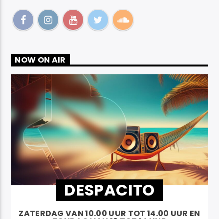
NOW ON AIR
DESPACITO
ZATERDAG VAN 10.00 UUR TOT 14.00 UUR EN