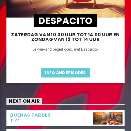
DESPACITO
ZATERDAG VAN 10.00 UUR TOT 14.00 UUR EN
ZONDAG VAN 12 TOT 14 UUR
Je weekend begint goed, met Despacito!
INFO AND EPISODES
NEXT ON AIR
BUENAS TARDES
14:00