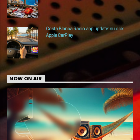
Costa Blanca Radio app update: nu ook
Apple CarPlay
NOW ON AIR