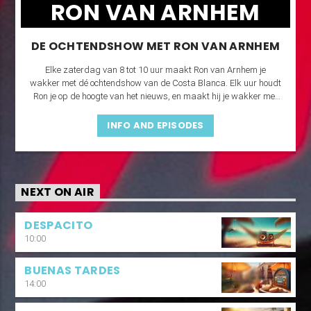
RON VAN ARNHEM
DE OCHTENDSHOW MET RON VAN ARNHEM
Elke zaterdag van 8 tot 10 uur maakt Ron van Arnhem je
wakker met dé ochtendshow van de Costa Blanca. Elk uur houdt
Ron je op de hoogte van het nieuws, en maakt hij je wakker met
boterhammen, koffie en de grootste hits en classics!
INFO AND EPISODES
NEXT ON AIR
DESPACITO
10:00
BUENAS TARDES
14:00