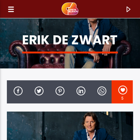
ERIK DE ZWART
5
HUIDIG NUMMER
TITEL
ARTIEST