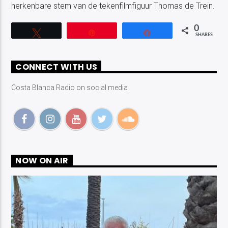
herkenbare stem van de tekenfilmfiguur Thomas de Trein.
0
Tweet
Pin
Share
SHARES
CONNECT WITH US
Costa Blanca Radio on social media
NOW ON AIR