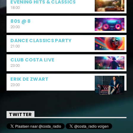
EVENING HITS & CLASSICS
18:00
80S @ 8
20:00
DANCE CLASSICS PARTY
21:00
CLUB COSTA LIVE
23:00
ERIK DE ZWART
23:00
TWITTER