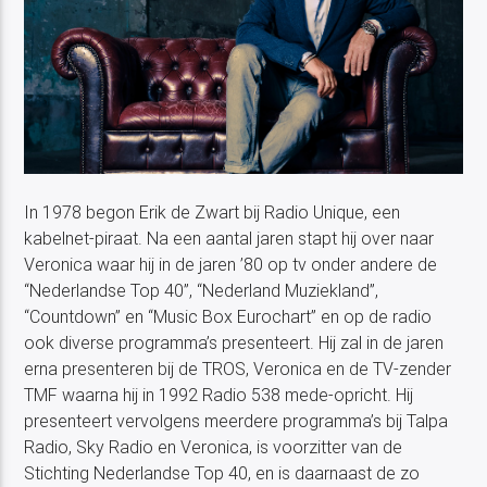
Costa Blanca Radio Live
In 1978 begon Erik de Zwart bij Radio Unique, een
kabelnet-piraat. Na een aantal jaren stapt hij over naar
Veronica waar hij in de jaren ’80 op tv onder andere de
“Nederlandse Top 40”, “Nederland Muziekland”,
“Countdown” en “Music Box Eurochart” en op de radio
ook diverse programma’s presenteert. Hij zal in de jaren
erna presenteren bij de TROS, Veronica en de TV-zender
TMF waarna hij in 1992 Radio 538 mede-opricht. Hij
presenteert vervolgens meerdere programma’s bij Talpa
Radio, Sky Radio en Veronica, is voorzitter van de
Stichting Nederlandse Top 40, en is daarnaast de zo