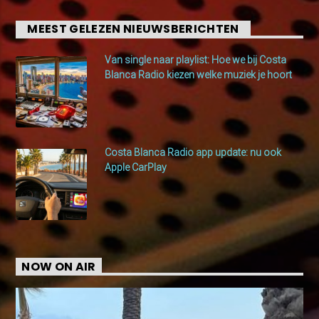
MEEST GELEZEN NIEUWSBERICHTEN
Van single naar playlist: Hoe we bij Costa
Blanca Radio kiezen welke muziek je hoort
Costa Blanca Radio app update: nu ook
Apple CarPlay
NOW ON AIR