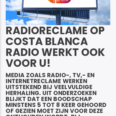
RADIORECLAME OP
Costa Blanca Radio Live
COSTA BLANCA
RADIO WERKT OOK
VOOR U!
MEDIA ZOALS RADIO-, TV,- EN
INTERNETRECLAME WERKEN
UITSTEKEND BIJ VEELVULDIGE
HERHALING. UIT ONDERZOEKEN
BLIJKT DAT EEN BOODSCHAP
MINSTENS 5 TOT 8 KEER GEHOORD
OF GEZIEN MOET ZIJN VOOR DEZE