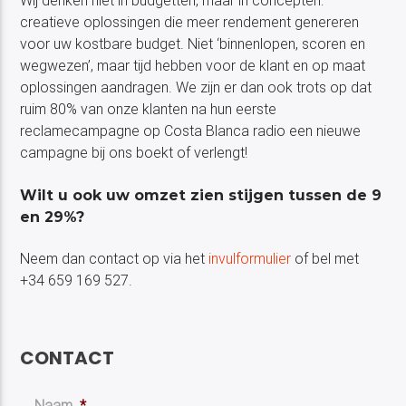
Wij denken niet in budgetten, maar in concepten:
creatieve oplossingen die meer rendement genereren
voor uw kostbare budget. Niet ‘binnenlopen, scoren en
wegwezen’, maar tijd hebben voor de klant en op maat
oplossingen aandragen. We zijn er dan ook trots op dat
ruim 80% van onze klanten na hun eerste
reclamecampagne op Costa Blanca radio een nieuwe
campagne bij ons boekt of verlengt!
Wilt u ook uw omzet zien stijgen tussen de 9
en 29%?
Neem dan contact op via het
invulformulier
of bel met
+34 659 169 527.
CONTACT
Naam
*