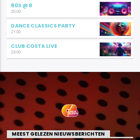
80S @ 8
20:00
DANCE CLASSICS PARTY
21:00
CLUB COSTA LIVE
23:00
MEEST GELEZEN NIEUWSBERICHTEN