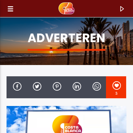
ADVERTEREN
3
HUIDIG NUMMER
TITEL
ARTIEST