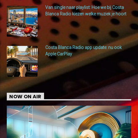
Van single naar playlist: Hoe we bij Costa
Blanca Radio kiezen welke muziek je hoort
Costa Blanca Radio app update: nu ook
Apple CarPlay
NOW ON AIR