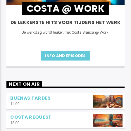
COSTA @ WORK
DE LEKKERSTE HITS VOOR TIJDENS HET WERK
Je werkdag wordt leuker, met Costa Blanca @ Work!
INFO AND EPISODES
NEXT ON AIR
BUENAS TARDES
14:00
COSTA REQUEST
18:00