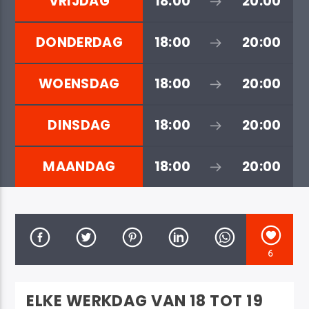
VRIJDAG
18:00
20:00
DONDERDAG
18:00
20:00
WOENSDAG
18:00
20:00
Costa Blanca Radio Live
DINSDAG
18:00
20:00
MAANDAG
18:00
20:00
6
ELKE WERKDAG VAN 18 TOT 19