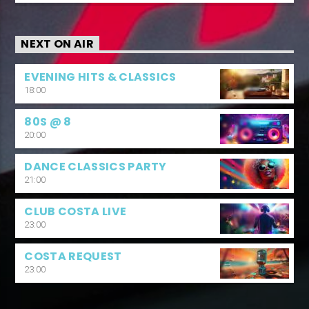
NEXT ON AIR
EVENING HITS & CLASSICS
18:00
80S @ 8
20:00
DANCE CLASSICS PARTY
21:00
CLUB COSTA LIVE
23:00
COSTA REQUEST
23:00