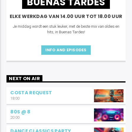
BUENAS TARDES
ELKE WERKDAG VAN 14.00 UUR TOT 18.00 UUR
Je middag wordt een stuk leuker, met de beste mix van oldies en
hits, in Buenas Tardes!
INFO AND EPISODES
NEXT ON AIR
COSTA REQUEST
18:00
80S @ 8
20:00
DANCE CLASSICS PARTY