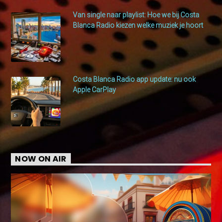
Van single naar playlist: Hoe we bij Costa
Blanca Radio kiezen welke muziek je hoort
Costa Blanca Radio app update: nu ook
Apple CarPlay
NOW ON AIR