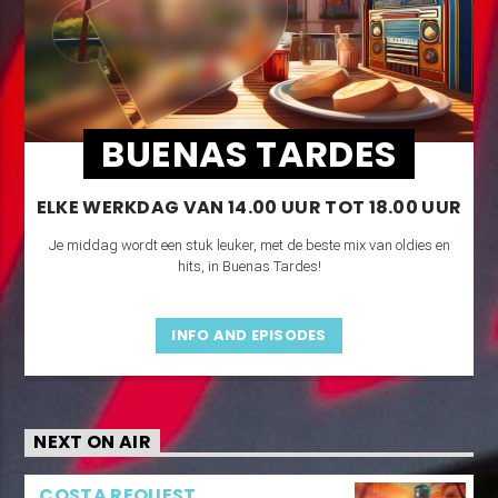
BUENAS TARDES
ELKE WERKDAG VAN 14.00 UUR TOT 18.00 UUR
Je middag wordt een stuk leuker, met de beste mix van oldies en
hits, in Buenas Tardes!
INFO AND EPISODES
NEXT ON AIR
COSTA REQUEST