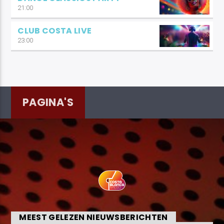
21:00
CLUB COSTA LIVE
23:00
PAGINA'S
MEEST GELEZEN NIEUWSBERICHTEN