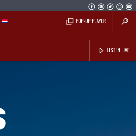
POP-UP PLAYER
LISTEN LIVE
Costa Blanca Radio Live
S