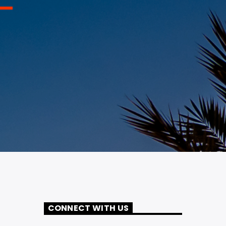
CONNECT WITH US