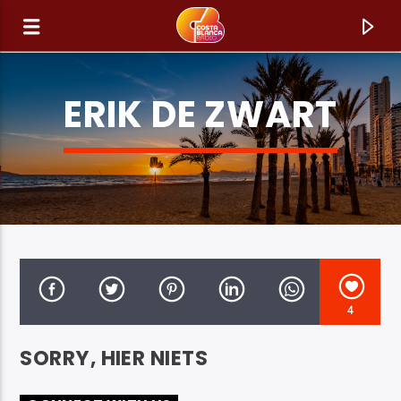
ERIK DE ZWART
4
HUIDIG NUMMER
SORRY, HIER NIETS
TITEL
ARTIEST