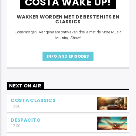
COSTA WAKE UP!
WAKKER WORDEN MET DE BESTE HITS EN
CLASSICS
Goeiemorgen! Aangenaam ontwaken doe je met de More Music
Morning Show!
INFO AND EPISODES
NEXT ON AIR
COSTA CLASSICS
10:00
DESPACITO
12:00