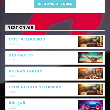
INFO AND EPISODES
NEXT ON AIR
COSTA CLASSICS
10:00
DESPACITO
12:00
BUENAS TARDES
14:00
EVENING HITS & CLASSICS
18:00
80S @ 8
20:00