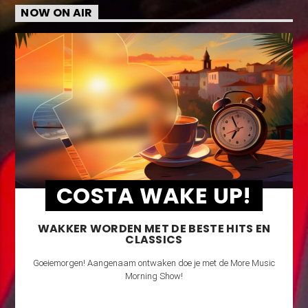
NOW ON AIR
COSTA WAKE UP!
WAKKER WORDEN MET DE BESTE HITS EN
CLASSICS
Goeiemorgen! Aangenaam ontwaken doe je met de More Music
Morning Show!