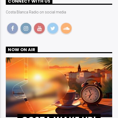
CONNECT WITH US
Costa Blanca Radio on social media
Costa Blanca Radio Live
NOW ON AIR