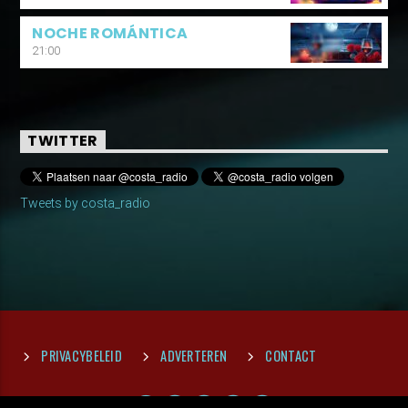
NOCHE ROMÁNTICA
21:00
TWITTER
Tweets by costa_radio
PRIVACYBELEID
ADVERTEREN
CONTACT