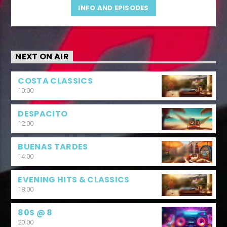
INFO AND EPISODES
NEXT ON AIR
COSTA CLASSICS
10:00
DESPACITO
12:00
BUENAS TARDES
14:00
EVENING HITS & CLASSICS
18:00
80S @ 8
20:00