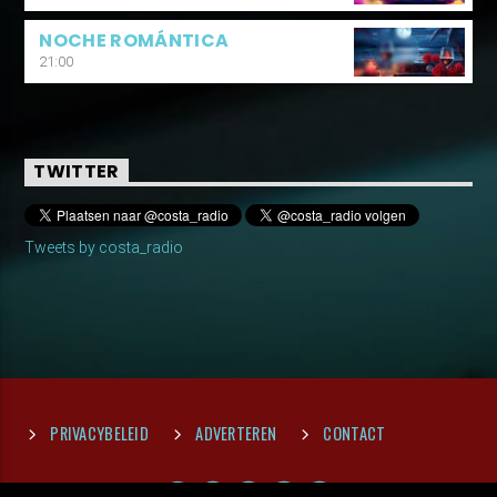
NOCHE ROMÁNTICA
21:00
TWITTER
Tweets by costa_radio
PRIVACYBELEID
ADVERTEREN
CONTACT