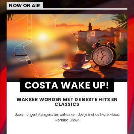
NOW ON AIR
COSTA WAKE UP!
WAKKER WORDEN MET DE BESTE HITS EN
CLASSICS
Goeiemorgen! Aangenaam ontwaken doe je met de More Music
Morning Show!