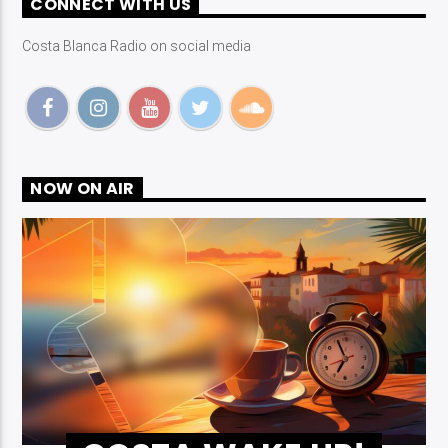
CONNECT WITH US
Costa Blanca Radio on social media
Costa Blanca Radio Live
NOW ON AIR