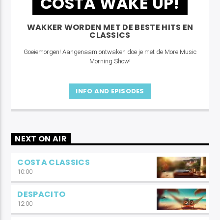
COSTA WAKE UP!
WAKKER WORDEN MET DE BESTE HITS EN
CLASSICS
Goeiemorgen! Aangenaam ontwaken doe je met de More Music
Morning Show!
INFO AND EPISODES
NEXT ON AIR
COSTA CLASSICS
10:00
DESPACITO
12:00