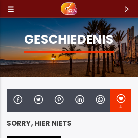
GESCHIEDENIS
4
HUIDIG NUMMER
SORRY, HIER NIETS
TITEL
ARTIEST