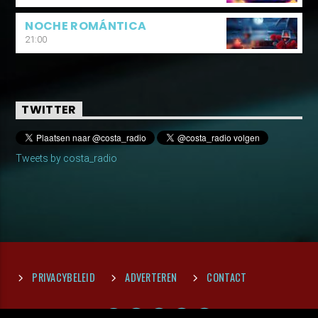
NOCHE ROMÁNTICA
21:00
TWITTER
Tweets by costa_radio
PRIVACYBELEID
ADVERTEREN
CONTACT