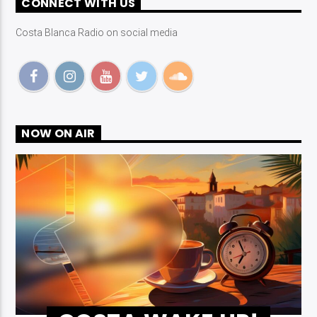
CONNECT WITH US
Costa Blanca Radio on social media
Costa Blanca Radio Live
NOW ON AIR