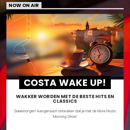
NOW ON AIR
COSTA WAKE UP!
WAKKER WORDEN MET DE BESTE HITS EN
CLASSICS
Goeiemorgen! Aangenaam ontwaken doe je met de More Music
Morning Show!