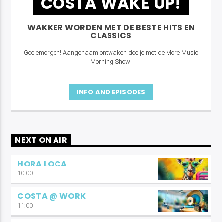
COSTA WAKE UP!
WAKKER WORDEN MET DE BESTE HITS EN
CLASSICS
Goeiemorgen! Aangenaam ontwaken doe je met de More Music
Morning Show!
INFO AND EPISODES
NEXT ON AIR
HORA LOCA
10:00
COSTA @ WORK
11:00