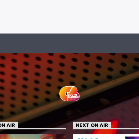
N AIR
NEXT ON AIR