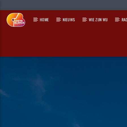
HOME
NIEUWS
WIE ZIJN WIJ
RA
HUIDIG NUMMER
TITEL
ARTIEST