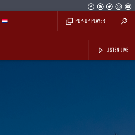
POP-UP PLAYER
LISTEN LIVE
Costa Blanca Radio Live