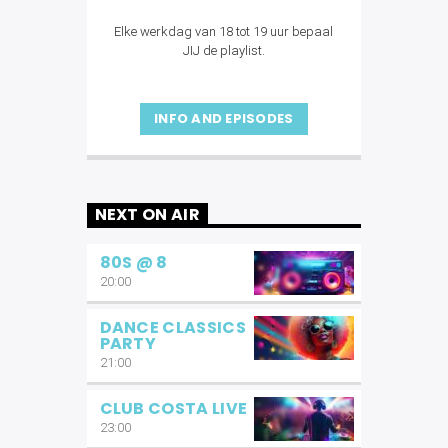
Elke werkdag van 18 tot 19 uur bepaal
JIJ de playlist.
INFO AND EPISODES
NEXT ON AIR
80S @ 8
20:00
DANCE CLASSICS
PARTY
21:00
CLUB COSTA LIVE
23:00