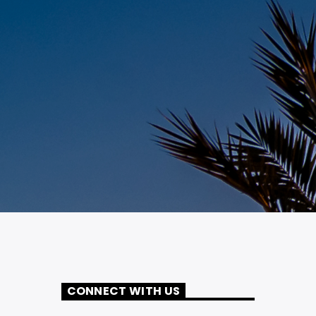
CONNECT WITH US