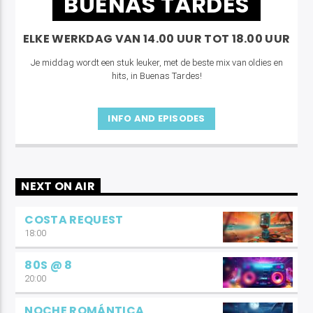
BUENAS TARDES
ELKE WERKDAG VAN 14.00 UUR TOT 18.00 UUR
Je middag wordt een stuk leuker, met de beste mix van oldies en
hits, in Buenas Tardes!
INFO AND EPISODES
NEXT ON AIR
COSTA REQUEST
18:00
80S @ 8
20:00
NOCHE ROMÁNTICA