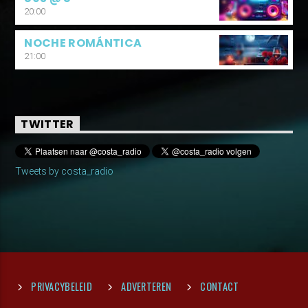
20:00
NOCHE ROMÁNTICA
21:00
TWITTER
Tweets by costa_radio
PRIVACYBELEID
ADVERTEREN
CONTACT