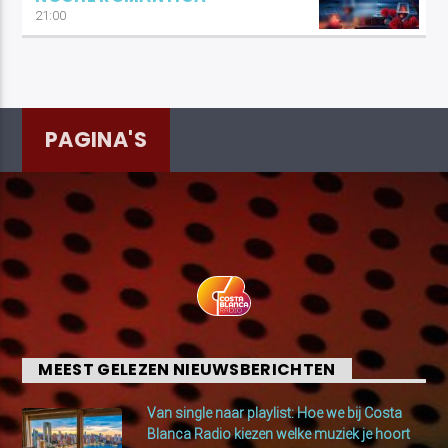
21:00
PAGINA'S
MEEST GELEZEN NIEUWSBERICHTEN
Van single naar playlist: Hoe we bij Costa
Blanca Radio kiezen welke muziek je hoort