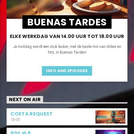
BUENAS TARDES
ELKE WERKDAG VAN 14.00 UUR TOT 18.00 UUR
Je middag wordt een stuk leuker, met de beste mix van oldies en
hits, in Buenas Tardes!
INFO AND EPISODES
NEXT ON AIR
COSTA REQUEST
18:00
80S @ 8