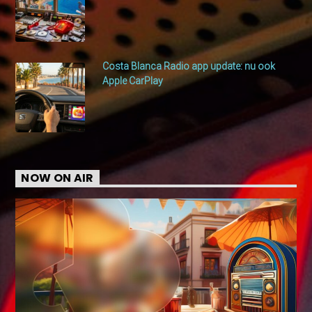
Costa Blanca Radio app update: nu ook
Apple CarPlay
NOW ON AIR