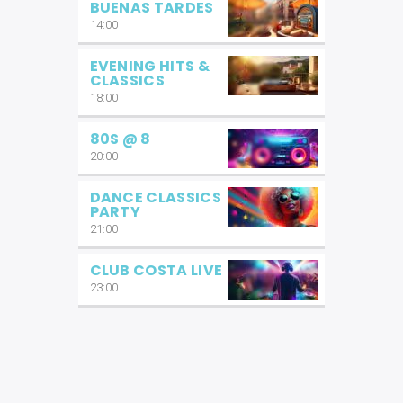
BUENAS TARDES
14:00
EVENING HITS &
CLASSICS
18:00
80S @ 8
20:00
DANCE CLASSICS
PARTY
21:00
CLUB COSTA LIVE
23:00