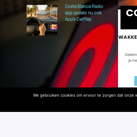
Costa Blanca Radio
C
app update: nu ook
Apple CarPlay
WAKKE
Goeiem
je m
We gebruiken cookies om ervoor te zorgen dat onze we