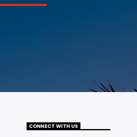
CONNECT WITH US