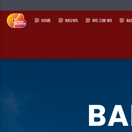
HOME
NIEUWS
WIE ZIJN WIJ
RA
HUIDIG NUMMER
TITEL
ARTIEST
BA