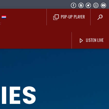
POP-UP PLAYER
LISTEN LIVE
Costa Blanca Radio Live
IES