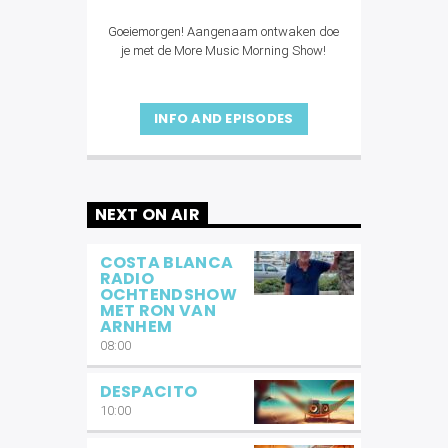
Goeiemorgen! Aangenaam ontwaken doe
je met de More Music Morning Show!
INFO AND EPISODES
NEXT ON AIR
COSTA BLANCA
RADIO
OCHTENDSHOW
MET RON VAN
ARNHEM
08:00
DESPACITO
10:00