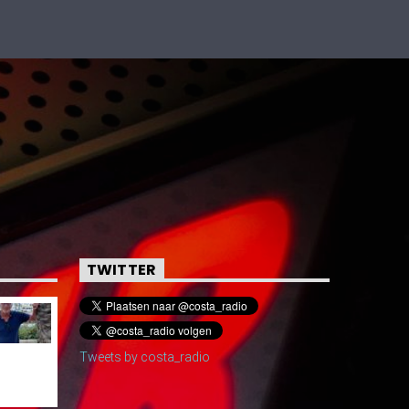
TWITTER
Tweets by costa_radio