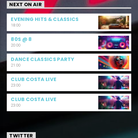
NEXT ON AIR
EVENING HITS & CLASSICS
18:00
80S @ 8
20:00
DANCE CLASSICS PARTY
21:00
CLUB COSTA LIVE
23:00
CLUB COSTA LIVE
23:00
TWITTER