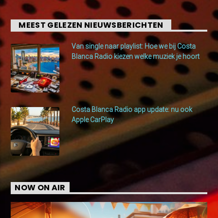
MEEST GELEZEN NIEUWSBERICHTEN
Van single naar playlist: Hoe we bij Costa
Blanca Radio kiezen welke muziek je hoort
Costa Blanca Radio app update: nu ook
Apple CarPlay
NOW ON AIR