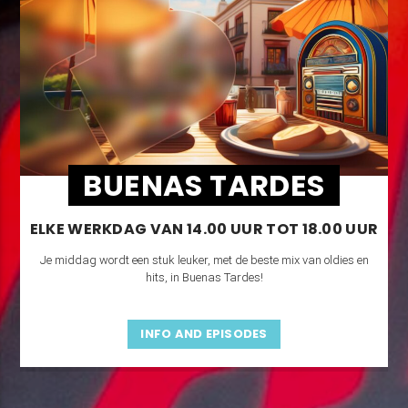
BUENAS TARDES
ELKE WERKDAG VAN 14.00 UUR TOT 18.00 UUR
Je middag wordt een stuk leuker, met de beste mix van oldies en
hits, in Buenas Tardes!
INFO AND EPISODES