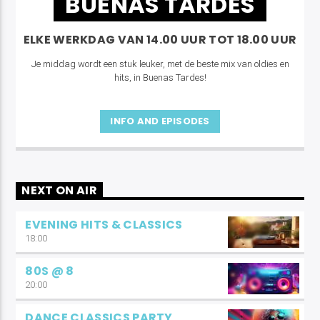
BUENAS TARDES
ELKE WERKDAG VAN 14.00 UUR TOT 18.00 UUR
Je middag wordt een stuk leuker, met de beste mix van oldies en
hits, in Buenas Tardes!
INFO AND EPISODES
NEXT ON AIR
EVENING HITS & CLASSICS
18:00
80S @ 8
20:00
DANCE CLASSICS PARTY