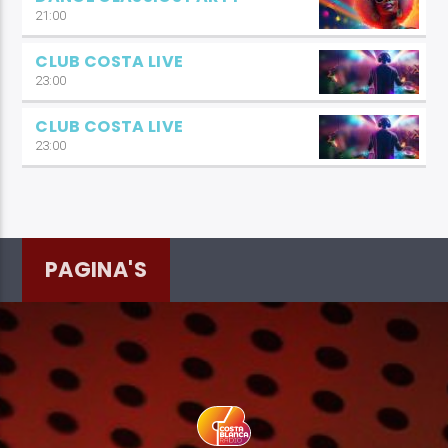
21:00
CLUB COSTA LIVE
23:00
CLUB COSTA LIVE
23:00
PAGINA'S