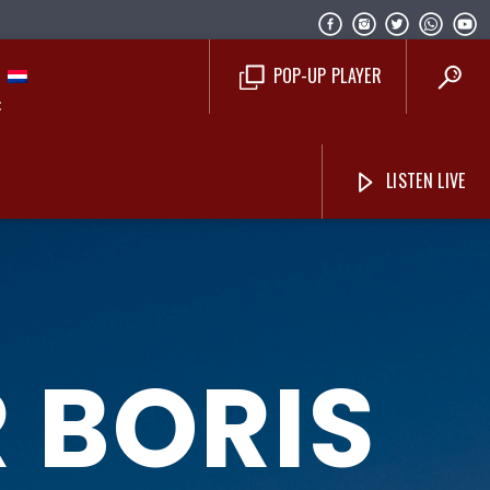
POP-UP PLAYER
LISTEN LIVE
Costa Blanca Radio Live
R BORIS