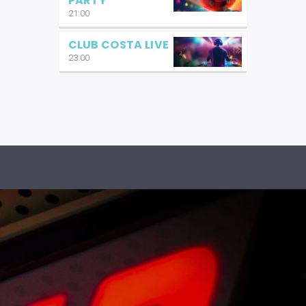
PARTY
21:00
CLUB COSTA LIVE
23:00