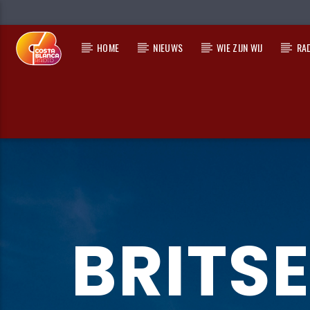
HOME
NIEUWS
WIE ZIJN WIJ
RA
HUIDIG NUMMER
TITEL
ARTIEST
BRITSE