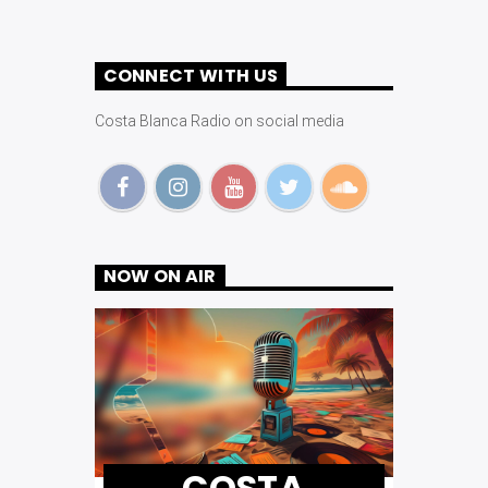
CONNECT WITH US
Costa Blanca Radio on social media
NOW ON AIR
COSTA