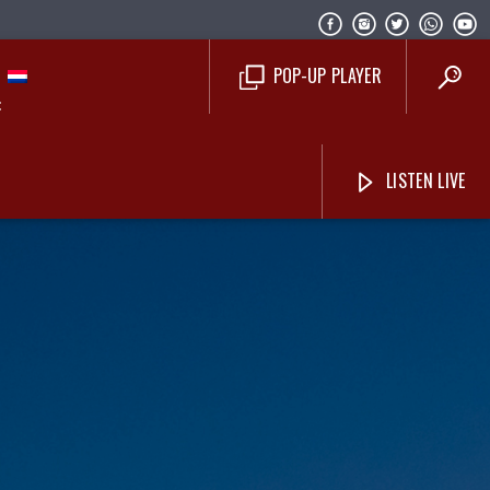
POP-UP PLAYER
LISTEN LIVE
Costa Blanca Radio Live