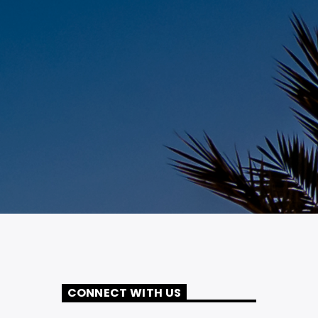
CONNECT WITH US