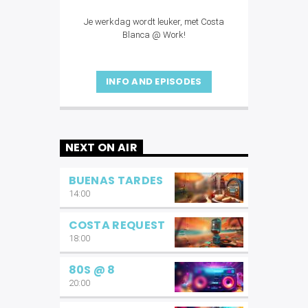
Je werkdag wordt leuker, met Costa
Blanca @ Work!
INFO AND EPISODES
NEXT ON AIR
BUENAS TARDES
14:00
COSTA REQUEST
18:00
80S @ 8
20:00