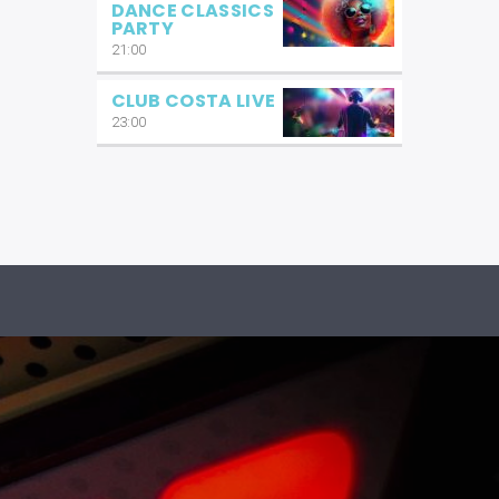
DANCE CLASSICS
PARTY
21:00
CLUB COSTA LIVE
23:00