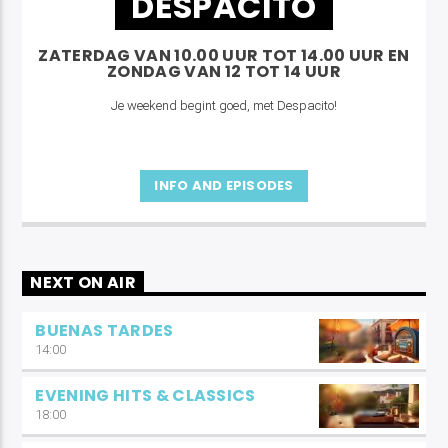
DESPACITO
ZATERDAG VAN 10.00 UUR TOT 14.00 UUR EN
ZONDAG VAN 12 TOT 14 UUR
Je weekend begint goed, met Despacito!
INFO AND EPISODES
NEXT ON AIR
BUENAS TARDES
14:00
EVENING HITS & CLASSICS
18:00