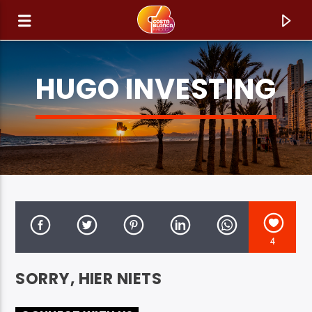
HUGO INVESTING
4
HUIDIG NUMMER
SORRY, HIER NIETS
TITEL
ARTIEST