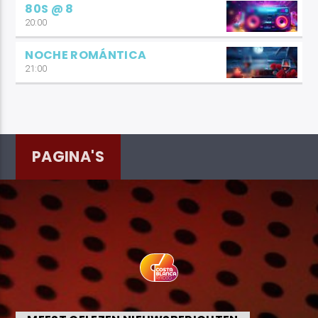
80S @ 8
20:00
NOCHE ROMÁNTICA
21:00
PAGINA'S