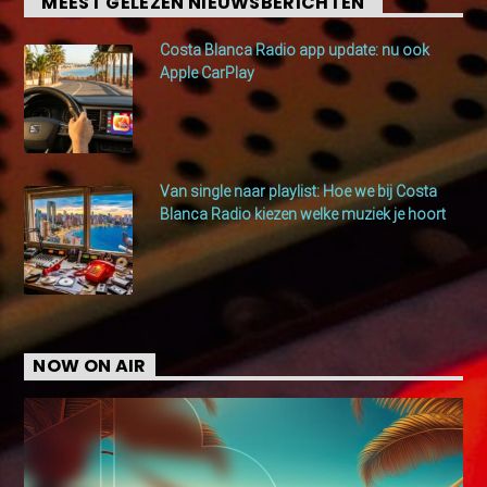
MEEST GELEZEN NIEUWSBERICHTEN
Costa Blanca Radio app update: nu ook
Apple CarPlay
Van single naar playlist: Hoe we bij Costa
Blanca Radio kiezen welke muziek je hoort
NOW ON AIR