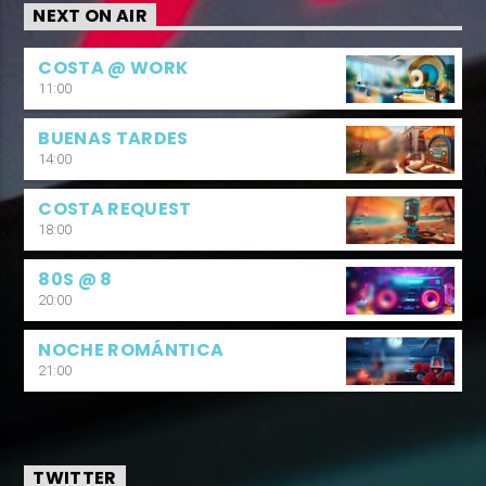
NEXT ON AIR
COSTA @ WORK
11:00
BUENAS TARDES
14:00
COSTA REQUEST
18:00
80S @ 8
20:00
NOCHE ROMÁNTICA
21:00
TWITTER