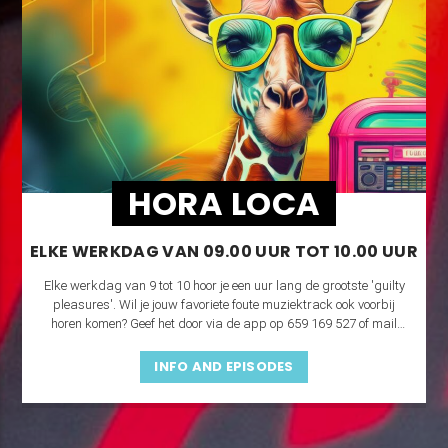
HORA LOCA
ELKE WERKDAG VAN 09.00 UUR TOT 10.00 UUR
Elke werkdag van 9 tot 10 hoor je een uur lang de grootste 'guilty
pleasures'. Wil je jouw favoriete foute muziektrack ook voorbij
horen komen? Geef het door via de app op 659 169 527 of mail
naar
studio@costablancaradio.nl
.
INFO AND EPISODES