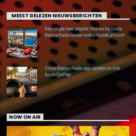
MEEST GELEZEN NIEUWSBERICHTEN
Van single naar playlist: Hoe we bij Costa
Blanca Radio kiezen welke muziek je hoort
Costa Blanca Radio app update: nu ook
Apple CarPlay
NOW ON AIR