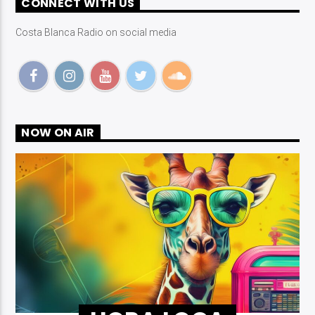
CONNECT WITH US
Costa Blanca Radio on social media
Costa Blanca Radio Live
NOW ON AIR