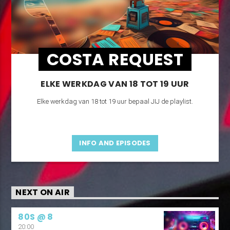
COSTA REQUEST
ELKE WERKDAG VAN 18 TOT 19 UUR
Elke werkdag van 18 tot 19 uur bepaal JIJ de playlist.
INFO AND EPISODES
NEXT ON AIR
80S @ 8
20:00