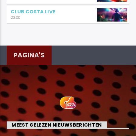
CLUB COSTA LIVE
23:00
PAGINA'S
MEEST GELEZEN NIEUWSBERICHTEN