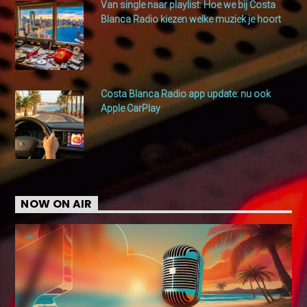
Van single naar playlist: Hoe we bij Costa
Blanca Radio kiezen welke muziek je hoort
Costa Blanca Radio app update: nu ook
Apple CarPlay
NOW ON AIR