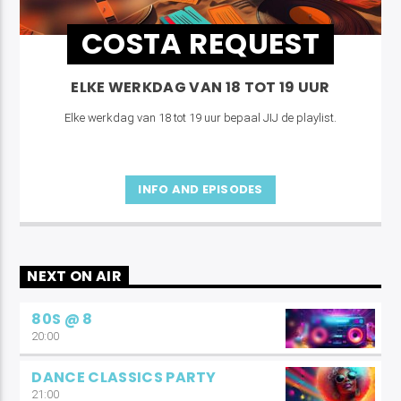
COSTA REQUEST
ELKE WERKDAG VAN 18 TOT 19 UUR
Elke werkdag van 18 tot 19 uur bepaal JIJ de playlist.
INFO AND EPISODES
NEXT ON AIR
80S @ 8
20:00
DANCE CLASSICS PARTY
21:00