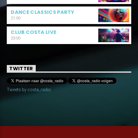
DANCE CLASSICS PARTY
21:00
CLUB COSTA LIVE
23:00
TWITTER
Tweets by costa_radio