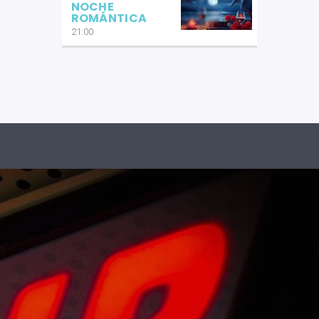
NOCHE
ROMÁNTICA
21:00