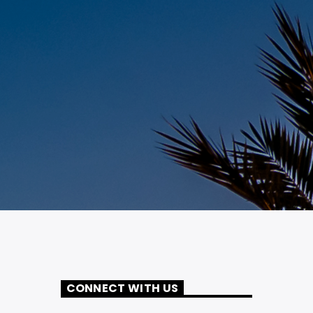
CONNECT WITH US