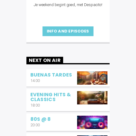
Je weekend begint goed, met Despacito!
INFO AND EPISODES
NEXT ON AIR
BUENAS TARDES
14:00
EVENING HITS &
CLASSICS
18:00
80S @ 8
20:00