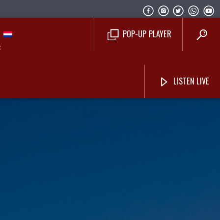
POP-UP PLAYER
LISTEN LIVE
Costa Blanca Radio Live