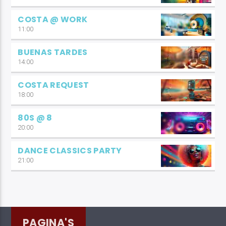
COSTA @ WORK
11:00
BUENAS TARDES
14:00
COSTA REQUEST
18:00
80S @ 8
20:00
DANCE CLASSICS PARTY
21:00
PAGINA'S