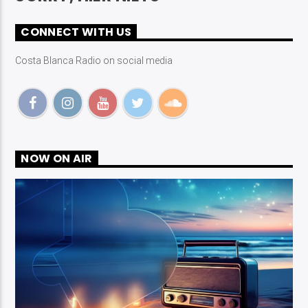
CONNECT WITH US
Costa Blanca Radio on social media
Costa Blanca Radio Live
NOW ON AIR