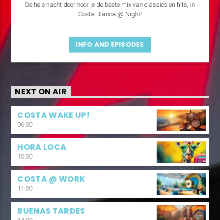
De hele nacht door hoor je de beste mix van classics en hits, in
Costa Blanca @ Night!
INFO AND EPISODES
NEXT ON AIR
COSTA WAKE UP!
06:00
HORA LOCA
10:00
COSTA @ WORK
11:00
BUENAS TARDES