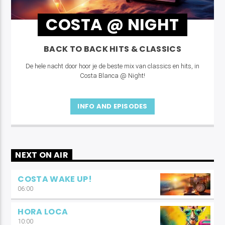
COSTA @ NIGHT
BACK TO BACK HITS & CLASSICS
De hele nacht door hoor je de beste mix van classics en hits, in
Costa Blanca @ Night!
INFO AND EPISODES
NEXT ON AIR
COSTA WAKE UP!
06:00
HORA LOCA
10:00