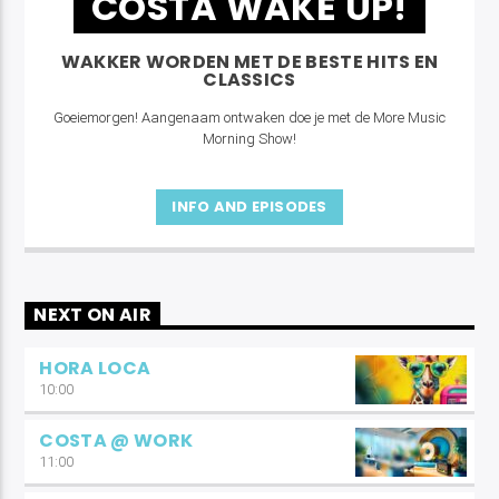
COSTA WAKE UP!
WAKKER WORDEN MET DE BESTE HITS EN
CLASSICS
Goeiemorgen! Aangenaam ontwaken doe je met de More Music
Morning Show!
INFO AND EPISODES
NEXT ON AIR
HORA LOCA
10:00
COSTA @ WORK
11:00