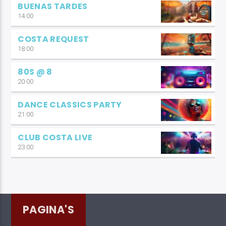
BUENAS TARDES
14:00
COSTA REQUEST
18:00
80S @ 8
20:00
DANCE CLASSICS PARTY
21:00
CLUB COSTA LIVE
23:00
PAGINA'S