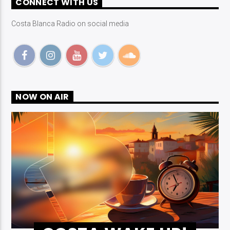
CONNECT WITH US
Costa Blanca Radio on social media
Costa Blanca Radio Live
NOW ON AIR