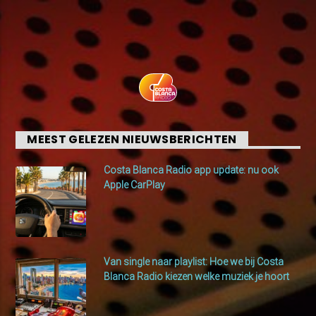
MEEST GELEZEN NIEUWSBERICHTEN
Costa Blanca Radio app update: nu ook
Apple CarPlay
Van single naar playlist: Hoe we bij Costa
Blanca Radio kiezen welke muziek je hoort