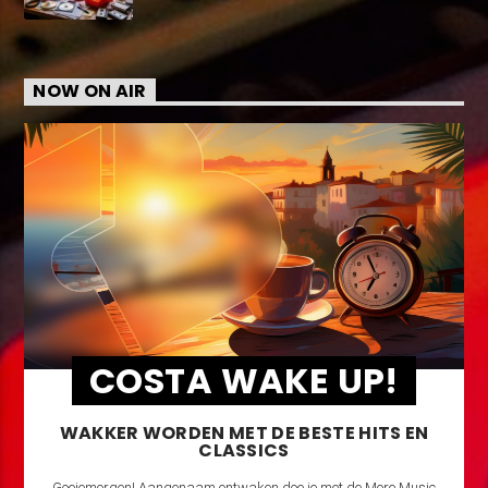
NOW ON AIR
COSTA WAKE UP!
WAKKER WORDEN MET DE BESTE HITS EN
CLASSICS
Goeiemorgen! Aangenaam ontwaken doe je met de More Music