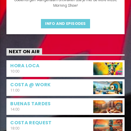
Morning Show!
INFO AND EPISODES
NEXT ON AIR
HORA LOCA
10:00
COSTA @ WORK
11:00
BUENAS TARDES
14:00
COSTA REQUEST
18:00