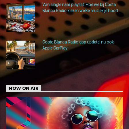
Van single naar playlist: Hoe we bij Costa
Blanca Radio kiezen welke muziek je hoort
Costa Blanca Radio app update: nu ook
Apple CarPlay
NOW ON AIR