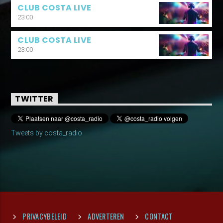
CLUB COSTA LIVE
23:00
CLUB COSTA LIVE
23:00
TWITTER
Tweets by costa_radio
PRIVACYBELEID
ADVERTEREN
CONTACT