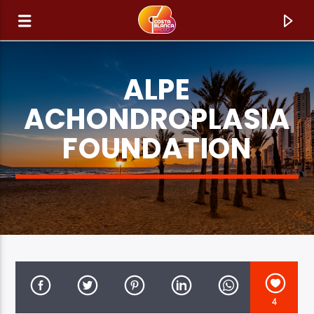
ALPE
ACHONDROPLASIA
FOUNDATION
HUIDIG NUMMER
TITEL
ARTIEST
4