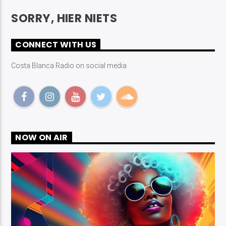
SORRY, HIER NIETS
CONNECT WITH US
Costa Blanca Radio on social media
Costa Blanca Radio Live
NOW ON AIR