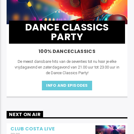
DANCE CLASSICS
PARTY
100% DANCECLASSICS
De meest dansbare hits van de seventies tot nu hoor je elke
vrijdagavond en zaterdagavond van 21.00 uur tot 23.00 uur in
de Dance Classics Party!
INFO AND EPISODES
NEXT ON AIR
CLUB COSTA LIVE