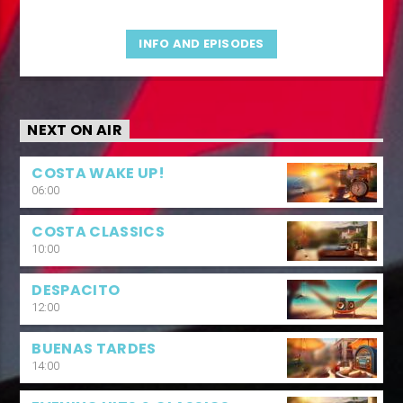
INFO AND EPISODES
NEXT ON AIR
COSTA WAKE UP!
06:00
COSTA CLASSICS
10:00
DESPACITO
12:00
BUENAS TARDES
14:00