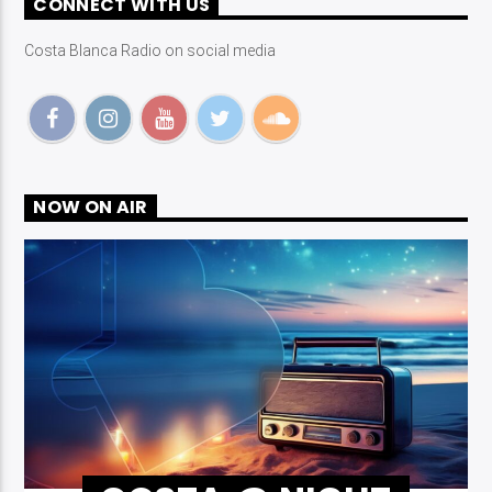
CONNECT WITH US
Costa Blanca Radio on social media
Costa Blanca Radio Live
NOW ON AIR