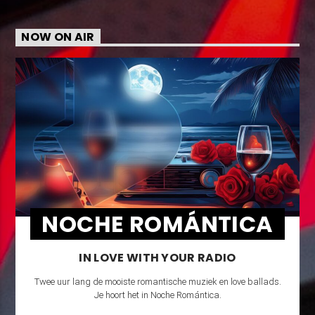
NOW ON AIR
NOCHE ROMÁNTICA
IN LOVE WITH YOUR RADIO
Twee uur lang de mooiste romantische muziek en love ballads.
Je hoort het in Noche Romántica.