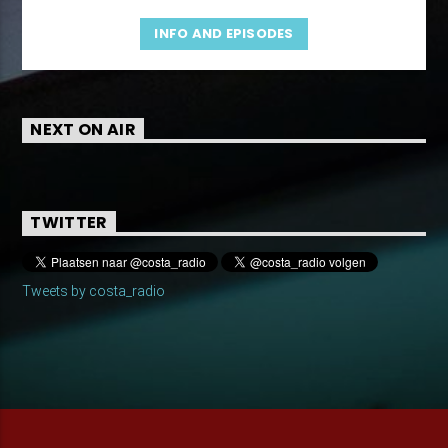
INFO AND EPISODES
NEXT ON AIR
TWITTER
Tweets by costa_radio