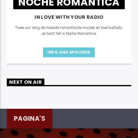
NOCHE ROMÁNTICA
IN LOVE WITH YOUR RADIO
Twee uur lang de mooiste romantische muziek en love ballads.
Je hoort het in Noche Romántica.
INFO AND EPISODES
NEXT ON AIR
PAGINA'S