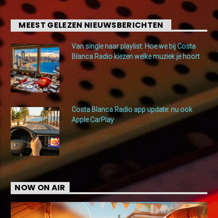
MEEST GELEZEN NIEUWSBERICHTEN
Van single naar playlist: Hoe we bij Costa
Blanca Radio kiezen welke muziek je hoort
Costa Blanca Radio app update: nu ook
Apple CarPlay
NOW ON AIR