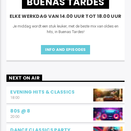
BUENAS TARDES
ELKE WERKDAG VAN 14.00 UUR TOT 18.00 UUR
Je middag wordt een stuk leuker, met de beste mix van oldies en
hits, in Buenas Tardes!
INFO AND EPISODES
NEXT ON AIR
EVENING HITS & CLASSICS
18:00
80S @ 8
20:00
DANCE CLASSICS PARTY