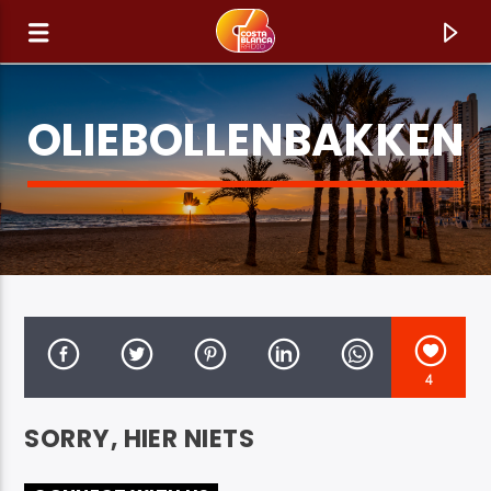
OLIEBOLLENBAKKEN
4
HUIDIG NUMMER
SORRY, HIER NIETS
TITEL
ARTIEST