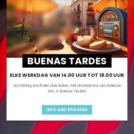
BUENAS TARDES
ELKE WERKDAG VAN 14.00 UUR TOT 18.00 UUR
Je middag wordt een stuk leuker, met de beste mix van oldies en
hits, in Buenas Tardes!
INFO AND EPISODES