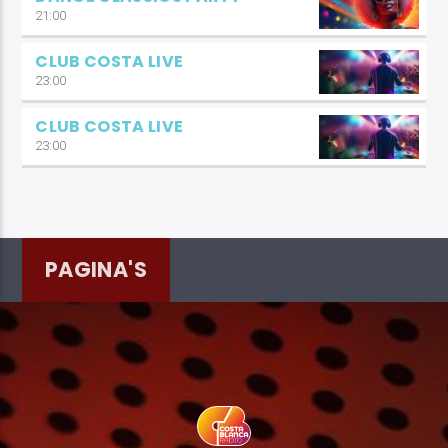
21:00
CLUB COSTA LIVE
23:00
CLUB COSTA LIVE
23:00
PAGINA'S