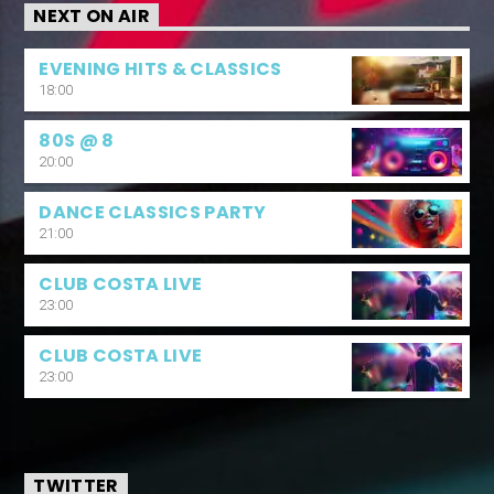
NEXT ON AIR
EVENING HITS & CLASSICS
18:00
80S @ 8
20:00
DANCE CLASSICS PARTY
21:00
CLUB COSTA LIVE
23:00
CLUB COSTA LIVE
23:00
TWITTER