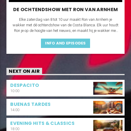
DE OCHTENDSHOW MET RON VAN ARNHEM
Elke zaterdag van 8 tot 10 uur maakt Ron van Arnhem je
wakker met dé ochtendshow van de Costa Blanca. Elk uur houdt
Ron je op de hoogte van het nieuws, en maakt hij je wakker met
boterhammen, koffie en de grootste hits en classics!
INFO AND EPISODES
NEXT ON AIR
DESPACITO
10:00
BUENAS TARDES
14:00
EVENING HITS & CLASSICS
18:00