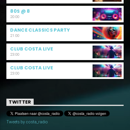
80S @ 8
20:00
DANCE CLASSICS PARTY
21:00
CLUB COSTA LIVE
23:00
CLUB COSTA LIVE
23:00
TWITTER
Tweets by costa_radio