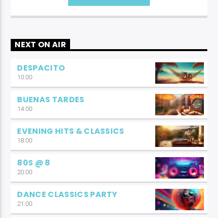
NEXT ON AIR
DESPACITO
10:00
BUENAS TARDES
14:00
EVENING HITS & CLASSICS
18:00
80S @ 8
20:00
DANCE CLASSICS PARTY
21:00