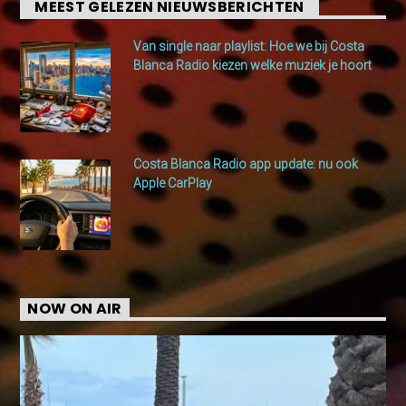
MEEST GELEZEN NIEUWSBERICHTEN
Van single naar playlist: Hoe we bij Costa
Blanca Radio kiezen welke muziek je hoort
Costa Blanca Radio app update: nu ook
Apple CarPlay
NOW ON AIR