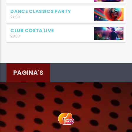
DANCE CLASSICS PARTY
21:00
CLUB COSTA LIVE
23:00
PAGINA'S