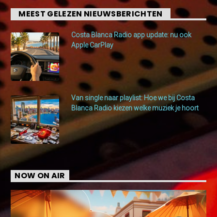
MEEST GELEZEN NIEUWSBERICHTEN
Costa Blanca Radio app update: nu ook
Apple CarPlay
Van single naar playlist: Hoe we bij Costa
Blanca Radio kiezen welke muziek je hoort
NOW ON AIR