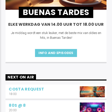
BUENAS TARDES
ELKE WERKDAG VAN 14.00 UUR TOT 18.00 UUR
Je middag wordt een stuk leuker, met de beste mix van oldies en
hits, in Buenas Tardes!
INFO AND EPISODES
NEXT ON AIR
COSTA REQUEST
18:00
80S @ 8
20:00