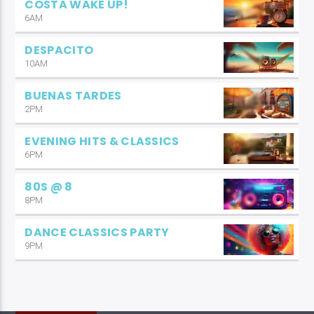
COSTA WAKE UP!
6AM
DESPACITO
10AM
BUENAS TARDES
2PM
EVENING HITS & CLASSICS
6PM
80S @ 8
8PM
DANCE CLASSICS PARTY
9PM