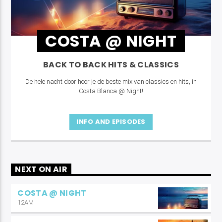
COSTA @ NIGHT
BACK TO BACK HITS & CLASSICS
De hele nacht door hoor je de beste mix van classics en hits, in
Costa Blanca @ Night!
INFO AND EPISODES
NEXT ON AIR
COSTA @ NIGHT
12AM