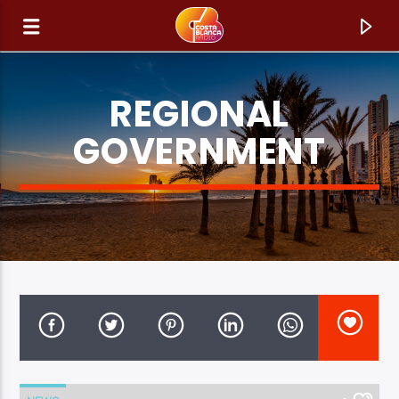
REGIONAL
GOVERNMENT
CURRENT TRACK
TITLE
ARTIST