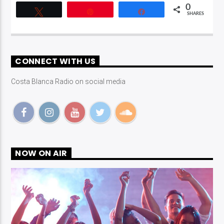
0
Tweet
Pin
Share
SHARES
CONNECT WITH US
Costa Blanca Radio on social media
NOW ON AIR