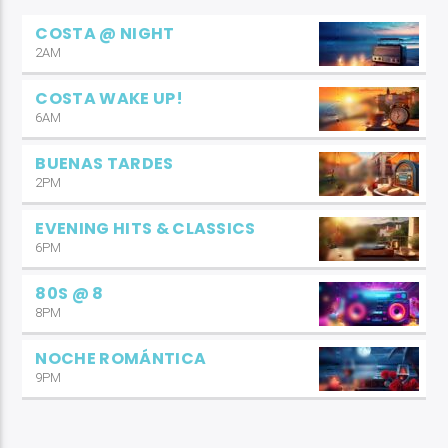
COSTA @ NIGHT
2AM
COSTA WAKE UP!
6AM
BUENAS TARDES
2PM
EVENING HITS & CLASSICS
6PM
80S @ 8
8PM
NOCHE ROMÁNTICA
9PM